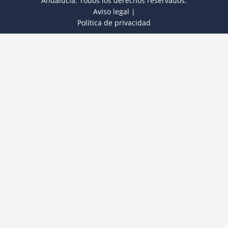
Andalucía. Todos los derechos reservados.
Aviso legal
|
Política de privacidad