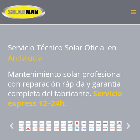
Ir
MA
al
ME
contenido
Servicio Técnico Solar Oficial en
Andalucía
Mantenimiento solar profesional
con reparación rápida y garantía
completa del fabricante.
Servicio
express 12–24h.