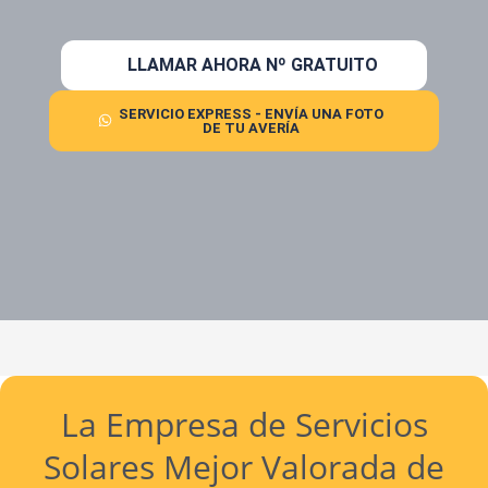
LLAMAR AHORA Nº GRATUITO
SERVICIO EXPRESS - ENVÍA UNA FOTO
DE TU AVERÍA
La Empresa de Servicios
Solares Mejor Valorada de