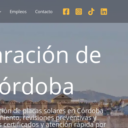
Empleos
Contacto
ración de
Córdoba
ción de placas solares en Córdoba
miento, revisiones preventivas y
 certificados y atención rápida por