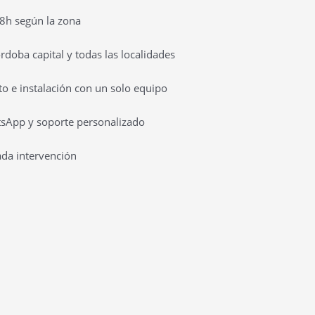
8h según la zona
doba capital y todas las localidades
o e instalación con un solo equipo
tsApp y soporte personalizado
ada intervención