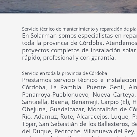
Servicio técnico de mantenimiento y reparación de pl
En Solarman somos especialistas en repara
toda la provincia de Córdoba. Atendemos
proyectos completos de instalación solar
rápido, profesional y con garantía.
Servicio en toda la provincia de Córdoba
Prestamos servicio técnico e instalacio
Córdoba, La Rambla, Puente Genil, Alm
Peñarroya-Pueblonuevo, Nueva Carteya,
Santaella, Baena, Benamejí, Carpio (El),
Obejuna, Guadalcázar, Montalbán de Córdo
Río, Adamuz, Rute, Alcaracejos, Luque, Po
Tójar, San Sebastián de los Ballesteros, B
del Duque, Pedroche, Villanueva del Rey, 