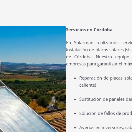
Servicios en Córdoba
En Solarman realizamos servi
instalación de placas solares (si
de Córdoba. Nuestro equipo 
empresas para garantizar el máx
Reparación de placas sola
caliente)
Sustitución de paneles da
Solución de fallos de pro
Averías en inversores, ca