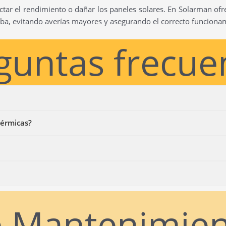
ctar el rendimiento o dañar los paneles solares. En Solarman ofr
a, evitando averías mayores y asegurando el correcto funcionami
guntas frecue
térmicas?
e Mantenimie