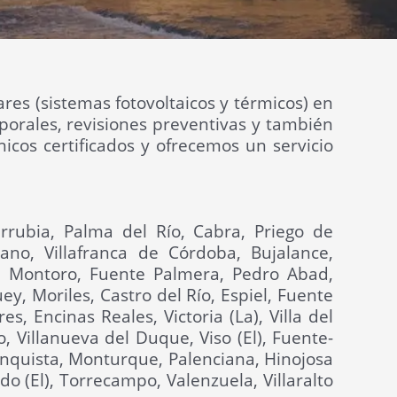
res (sistemas fotovoltaicos y térmicos) en
orales, revisiones preventivas y también
icos certificados y ofrecemos un servicio
arrubia, Palma del Río, Cabra, Priego de
no, Villafranca de Córdoba, Bujalance,
, Montoro, Fuente Palmera, Pedro Abad,
, Moriles, Castro del Río, Espiel, Fuente
 Encinas Reales, Victoria (La), Villa del
, Villanueva del Duque, Viso (El), Fuente-
 Conquista, Monturque, Palenciana, Hinojosa
o (El), Torrecampo, Valenzuela, Villaralto