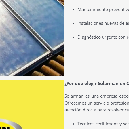
Mantenimiento preventivo 
Instalaciones nuevas de a
Diagnóstico urgente con r
¿Por qué elegir Solarman en 
Solarman es una empresa especi
Ofrecemos un servicio profesiona
atención directa para resolver c
Técnicos certificados y se