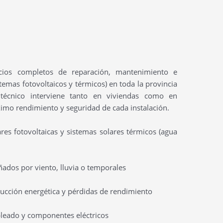
cios completos de reparación, mantenimiento e
stemas fotovoltaicos y térmicos) en toda la provincia
técnico interviene tanto en viviendas como en
imo rendimiento y seguridad de cada instalación.
res fotovoltaicas y sistemas solares térmicos (agua
ñados por viento, lluvia o temporales
ducción energética y pérdidas de rendimiento
bleado y componentes eléctricos