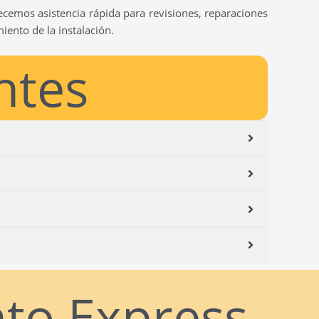
ecemos asistencia rápida para revisiones, reparaciones
ento de la instalación.
ntes
nto Express