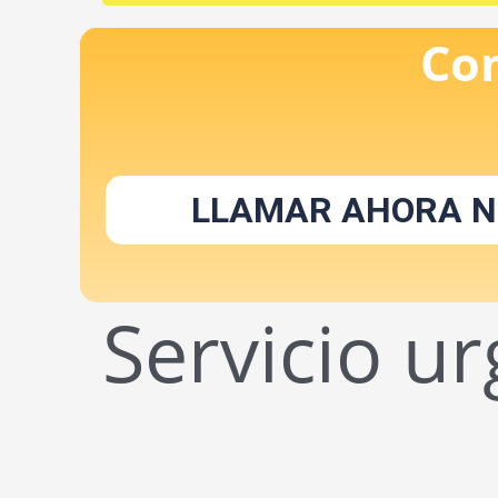
Co
LLAMAR AHORA N
Servicio u