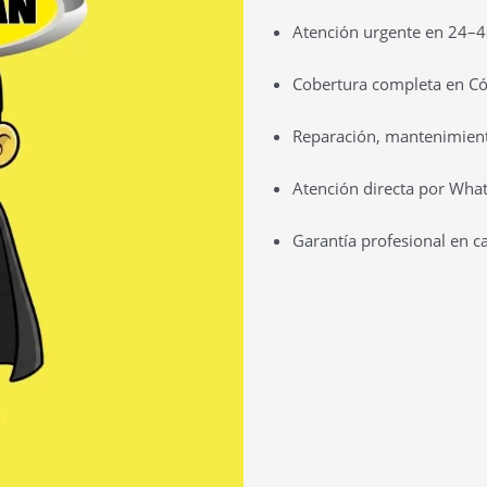
Atención urgente en 24–4
Cobertura completa en Cór
Reparación, mantenimient
Atención directa por Wha
Garantía profesional en c