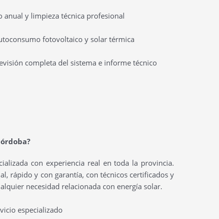
anual y limpieza técnica profesional
utoconsumo fotovoltaico y solar térmica
evisión completa del sistema e informe técnico
Córdoba?
alizada con experiencia real en toda la provincia.
l, rápido y con garantía, con técnicos certificados y
ualquier necesidad relacionada con energía solar.
rvicio especializado