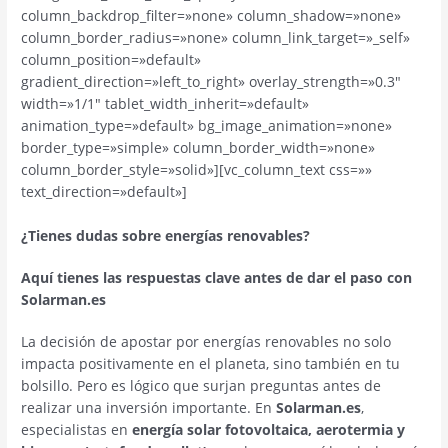
column_backdrop_filter=»none» column_shadow=»none»
column_border_radius=»none» column_link_target=»_self»
column_position=»default»
gradient_direction=»left_to_right» overlay_strength=»0.3″
width=»1/1″ tablet_width_inherit=»default»
animation_type=»default» bg_image_animation=»none»
border_type=»simple» column_border_width=»none»
column_border_style=»solid»][vc_column_text css=»»
text_direction=»default»]
¿Tienes dudas sobre energías renovables?
Aquí tienes las respuestas clave antes de dar el paso con
Solarman.es
La decisión de apostar por energías renovables no solo
impacta positivamente en el planeta, sino también en tu
bolsillo. Pero es lógico que surjan preguntas antes de
realizar una inversión importante. En
Solarman.es
,
especialistas en
energía solar fotovoltaica, aerotermia y