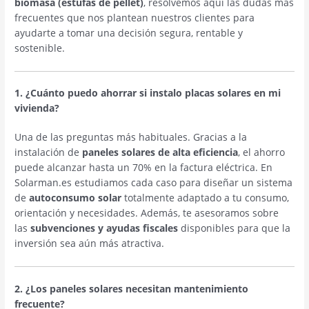
biomasa (estufas de pellet)
, resolvemos aquí las dudas más
frecuentes que nos plantean nuestros clientes para
ayudarte a tomar una decisión segura, rentable y
sostenible.
1. ¿Cuánto puedo ahorrar si instalo placas solares en mi
vivienda?
Una de las preguntas más habituales. Gracias a la
instalación de
paneles solares de alta eficiencia
, el ahorro
puede alcanzar hasta un 70% en la factura eléctrica. En
Solarman.es estudiamos cada caso para diseñar un sistema
de
autoconsumo solar
totalmente adaptado a tu consumo,
orientación y necesidades. Además, te asesoramos sobre
las
subvenciones y ayudas fiscales
disponibles para que la
inversión sea aún más atractiva.
2. ¿Los paneles solares necesitan mantenimiento
frecuente?