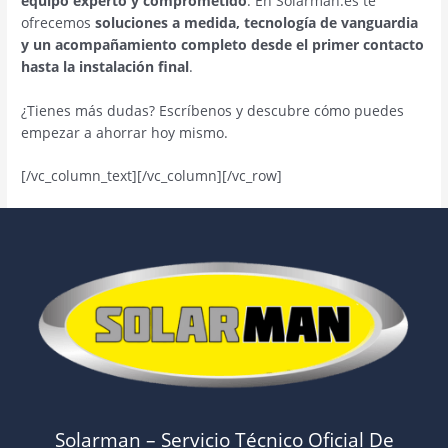
equipo experto y comprometido
. En Solarman.es te
ofrecemos
soluciones a medida, tecnología de vanguardia
y un acompañamiento completo desde el primer contacto
hasta la instalación final
.
¿Tienes más dudas? Escríbenos y descubre cómo puedes
empezar a ahorrar hoy mismo.
[/vc_column_text][/vc_column][/vc_row]
Solarman – Servicio Técnico Oficial De